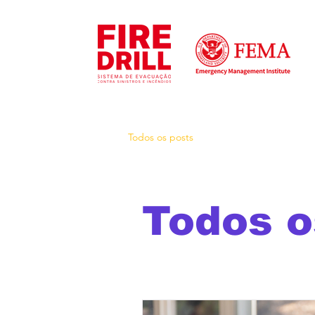
Todos os posts
Todos o